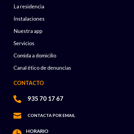
La residencia
Instalaciones
Nuestra app
Servicios
Comida a domicilio
Canal ético de denuncias
CONTACTO
935 70 17 67


CONTACTA POR EMAIL
HORARIO
