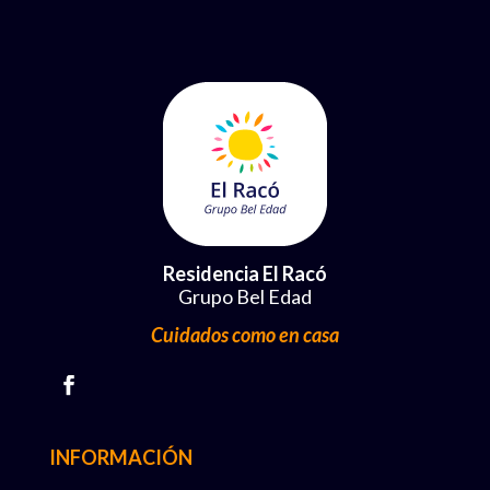
Residencia El Racó
Grupo Bel Edad
Cuidados como en casa
INFORMACIÓN