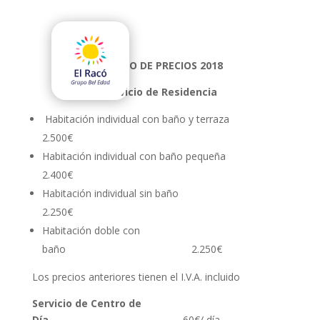
LISTADO DE PRECIOS 2018
Servicio de Residencia
Habitación individual con baño y terraza
2.500€
Habitación individual con baño pequeña
2.400€
Habitación individual sin baño
2.250€
Habitación doble con
baño 2.250€
Los precios anteriores tienen el I.V.A. incluido
Servicio de Centro de
Día
60€/ día